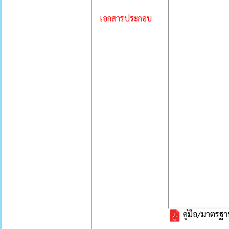
เอกสารประกอบ
คู่มือ/มาตรฐ